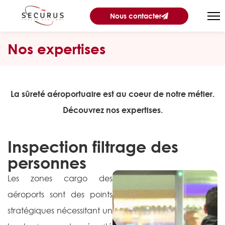
Nous contacter
Nos expertises
La sûreté aéroportuaire est au coeur de notre métier.
Découvrez nos expertises.
Inspection filtrage des
personnes
Les zones cargo des
aéroports sont des points
stratégiques nécessitant un