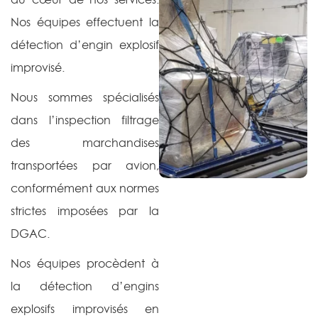
Nos équipes effectuent la
détection d’engin explosif
improvisé.
Nous sommes spécialisés
dans l’inspection filtrage
des marchandises
transportées par avion,
conformément aux normes
strictes imposées par la
DGAC.
Nos équipes procèdent à
la détection d’engins
explosifs improvisés en