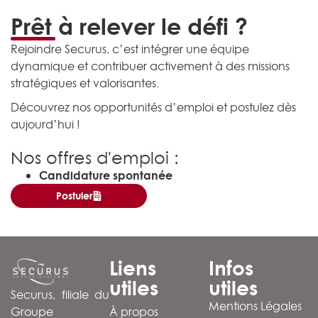
Prêt à relever le défi ?
Rejoindre Securus, c’est intégrer une équipe
dynamique et contribuer activement à des missions
stratégiques et valorisantes.
Découvrez nos opportunités d’emploi et postulez dès
aujourd’hui !
Nos offres d'emploi :
Candidature spontanée
Postuler
Liens
Infos
utiles
utiles
Securus, filiale du
Mentions Légales
À propos
Groupe