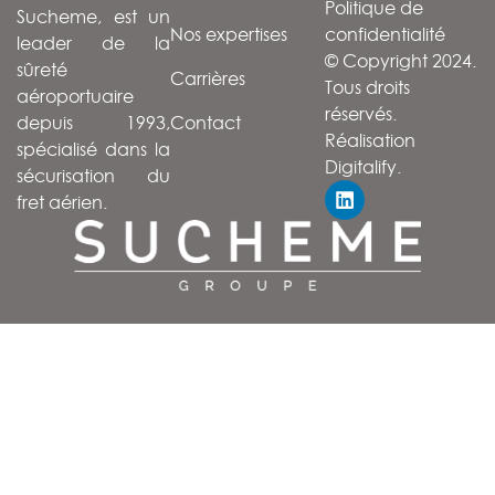
Politique de
Sucheme, est un
Nos expertises
confidentialité
leader de la
© Copyright 2024.
sûreté
Carrières
Tous droits
aéroportuaire
réservés.
Contact
depuis 1993,
Réalisation
spécialisé dans la
Digitalify
.
sécurisation du
fret aérien.